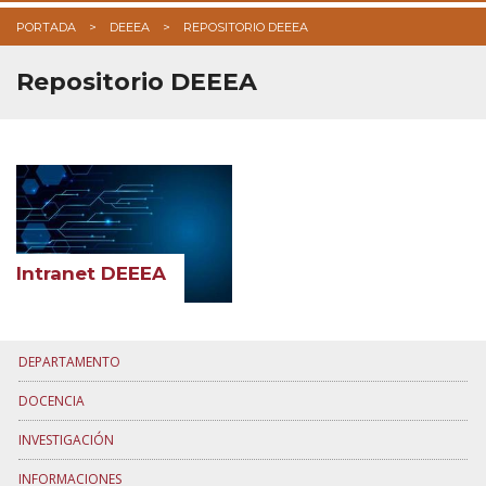
PORTADA
DEEEA
REPOSITORIO DEEEA
URSI 2025
Repositorio DEEEA
Intranet DEEEA
DEPARTAMENTO
DOCENCIA
INVESTIGACIÓN
INFORMACIONES