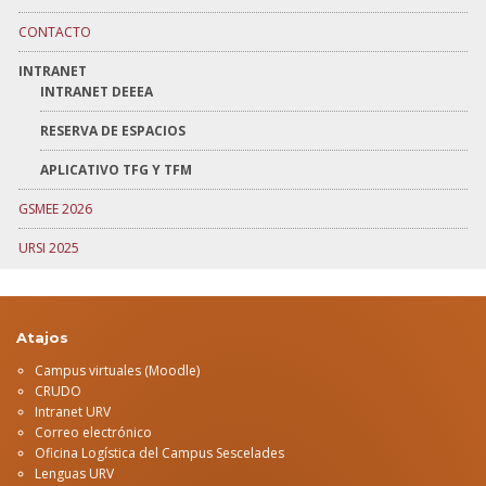
CONTACTO
INTRANET
INTRANET DEEEA
RESERVA DE ESPACIOS
APLICATIVO TFG Y TFM
GSMEE 2026
URSI 2025
Atajos
Campus virtuales (Moodle)
CRUDO
Intranet URV
Correo electrónico
Oficina Logística del Campus Sescelades
Lenguas URV