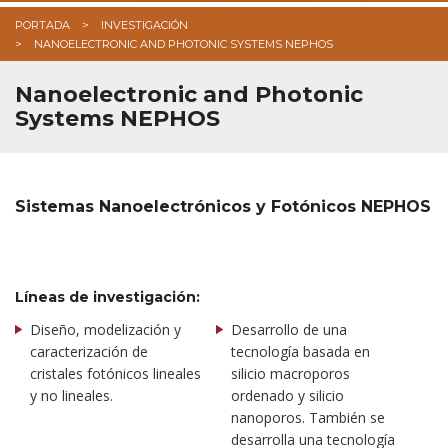
PORTADA
INVESTIGACIÓN
NANOELECTRONIC AND PHOTONIC SYSTEMS NEPHOS
Nanoelectronic and Photonic
Systems NEPHOS
Sistemas Nanoelectrónicos y Fotónicos NEPHOS
Líneas de investigación:
Diseño, modelización y
Desarrollo de una
caracterización de
tecnología basada en
cristales fotónicos lineales
silicio macroporos
y no lineales.
ordenado y silicio
nanoporos. También se
desarrolla una tecnología