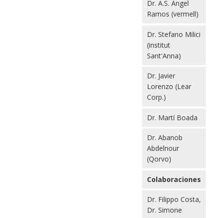
Dr. A.S. Àngel
Ramos (vermell)
Dr. Stefano Milici
(institut
Sant'Anna)
Dr. Javier
Lorenzo (Lear
Corp.)
Dr. Martí Boada
Dr. Abanob
Abdelnour
(Qorvo)
Colaboraciones
Dr. Filippo Costa,
Dr. Simone