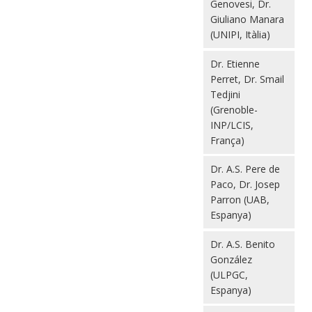
Genovesi, Dr.
Giuliano Manara
(UNIPI, Itàlia)
Dr. Etienne
Perret, Dr. Smail
Tedjini
(Grenoble-
INP/LCIS,
França)
Dr. A.S. Pere de
Paco, Dr. Josep
Parron (UAB,
Espanya)
Dr. A.S. Benito
González
(ULPGC,
Espanya)