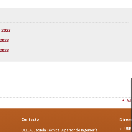
 2023
2023
2023
Sub
Contacto
Direc
URB
DEEEA, Escuela Técnica Superior de Ingeniería