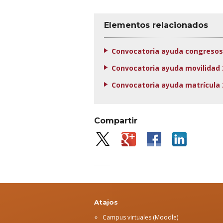
Elementos relacionados
Convocatoria ayuda congresos
Convocatoria ayuda movilidad 
Convocatoria ayuda matrícula 
Compartir
Atajos
Campus virtuales (Moodle)