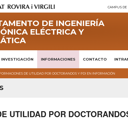
CAMPUS DE 
AMENTO DE INGENIERÍA
ÓNICA ELÉCTRICA Y
ÁTICA
INVESTIGACIÓN
INFORMACIONES
CONTACTO
INTRA
FORMACIONES DE UTILIDAD POR DOCTORANDOS Y PDI EN INFORMACIÓN
S
E UTILIDAD POR DOCTORANDOS