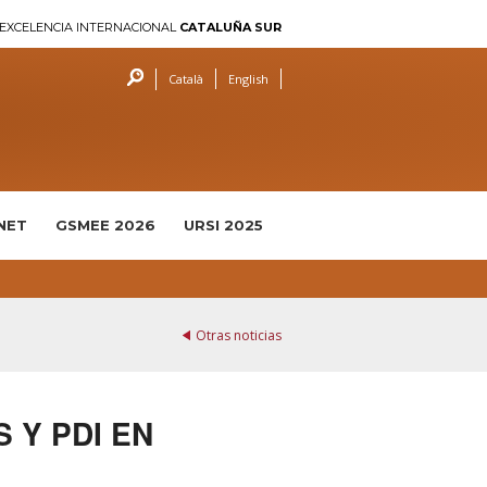
EXCELENCIA INTERNACIONAL
CATALUÑA SUR
Català
English
NET
GSMEE 2026
URSI 2025
Otras noticias
 Y PDI EN