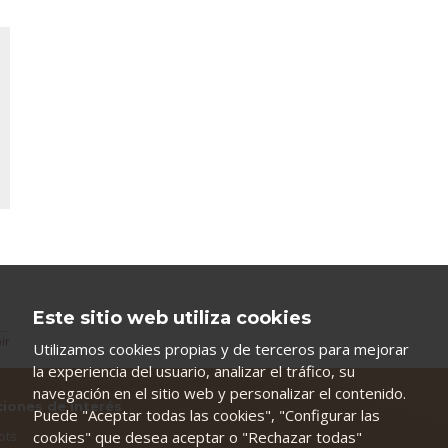
Este sitio web utiliza cookies
ir
Utilizamos cookies propias y de terceros para mejorar
la experiencia del usuario, analizar el tráfico, su
navegación en el sitio web y personalizar el contenido.
ciones de interés
Puede "Aceptar todas las cookies", "Configurar las
cookies" que desea aceptar o "Rechazar todas"
ots